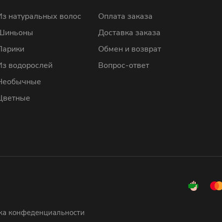
Из натуральных волос
Оплата заказа
Шиньоны
Доставка заказа
Парики
Обмен и возврат
Из водорослей
Вопрос-ответ
Необычные
Цветные
ка конфеденциальности