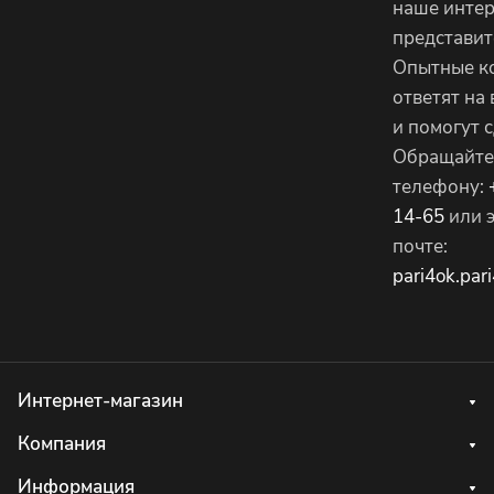
наше интер
представит
Опытные к
ответят на
и помогут с
Обращайте
телефону:
14-65
или 
почте:
pari4ok.pa
Интернет-магазин
Компания
Информация