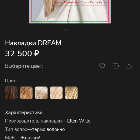
Накладки DREAM
32 500 ₽
Выберите цвет:
Цвет :
—
Характеристики
Производитель накладки
—
Ellen Wille
Тип волос
—
термо волокно
М/Ж
—
Женский