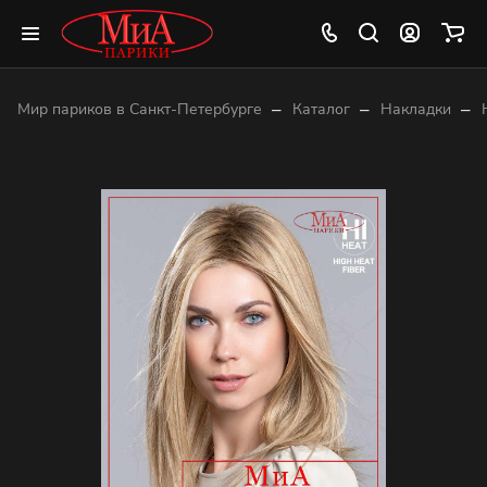
–
–
–
Мир париков в Санкт-Петербурге
Каталог
Накладки