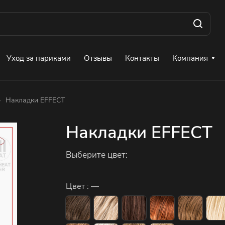
Уход за париками
Отзывы
Контакты
Компания
–
Накладки EFFECT
Накладки EFFECT
Выберите цвет:
Цвет :
—