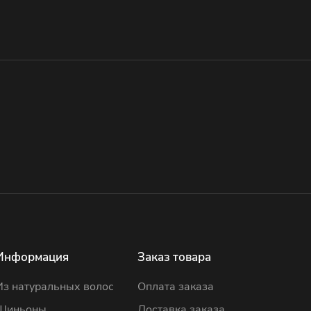
Информация
Заказ товара
Из натуральных волос
Оплата заказа
Шиньоны
Доставка заказа