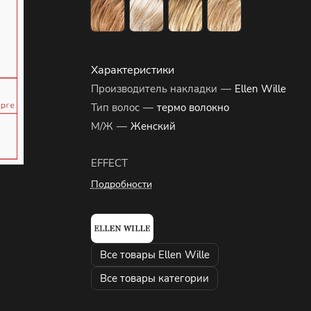
Характеристики
Производитель накладки
—
Ellen Wille
Тип волос
—
термо волокно
М/Ж
—
Женский
EFFECT
Подробности
Все товары Ellen Wille
Все товары категории