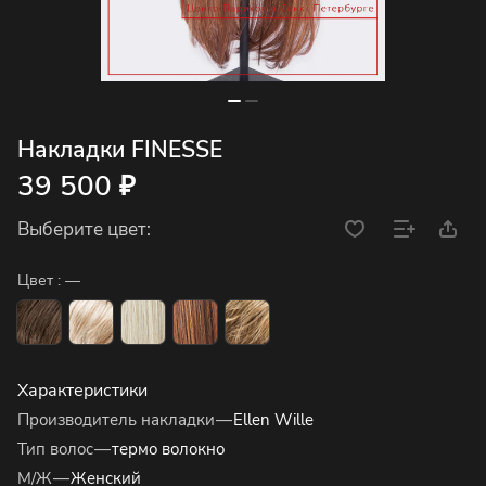
Накладки FINESSE
39 500 ₽
Выберите цвет:
Цвет :
—
Характеристики
Производитель накладки
—
Ellen Wille
Тип волос
—
термо волокно
М/Ж
—
Женский