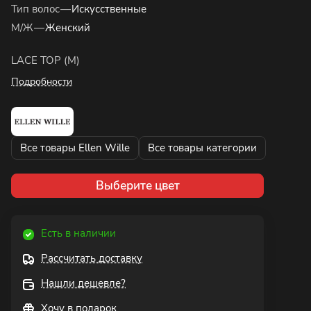
Тип волос
—
Искусственные
М/Ж
—
Женский
LACE TOP (M)
Подробности
Все товары Ellen Wille
Все товары категории
Выберите цвет
Есть в наличии
Рассчитать доставку
Нашли дешевле?
Хочу в подарок