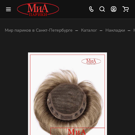
–
–
–
Мир париков в Санкт-Петербурге
Каталог
Накладки