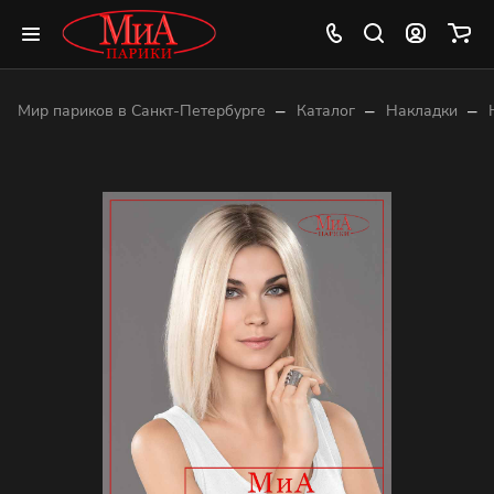
–
–
–
Мир париков в Санкт-Петербурге
Каталог
Накладки