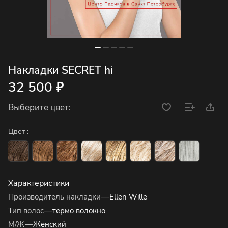
Накладки SECRET hi
32 500 ₽
Выберите цвет:
Цвет :
—
Характеристики
Производитель накладки
—
Ellen Wille
Тип волос
—
термо волокно
М/Ж
—
Женский