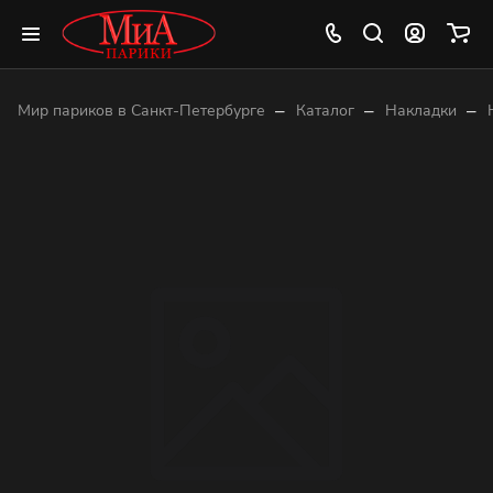
–
–
–
Мир париков в Санкт-Петербурге
Каталог
Накладки