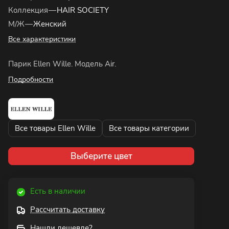
Коллекция
—
HAIR SOCIETY
М/Ж
—
Женский
Все характеристики
Парик Ellen Wille. Модель Air.
Подробности
Все товары Ellen Wille
Все товары категории
Выберите цвет
Есть в наличии
Рассчитать доставку
Нашли дешевле?