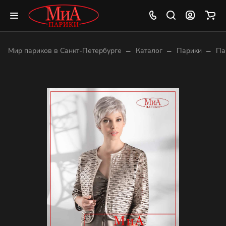
–
–
–
Мир париков в Санкт-Петербурге
Каталог
Парики
Па