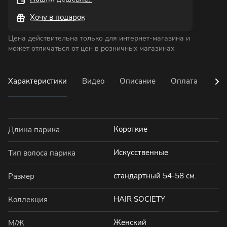
Хочу в подарок
Цена действительна только для интернет-магазина и
может отличаться от цен в розничных магазинах
Характеристики
Видео
Описание
Оплата
Дос
Короткие
Длина парика
Искусственные
Тип волоса парика
стандартный 54-58 см.
Размер
HAIR SOCIETY
Коллекция
Женский
М/Ж