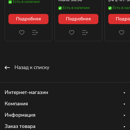
Есть в наличии
Есть в наличии
Есть в на
Подробнее
Подробнее
Подро
Назад к списку
Интернет-магазин
Компания
Информация
Заказ товара