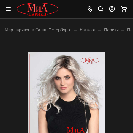
–
–
–
Мир париков в Санкт-Петербурге
Каталог
Парики
Па