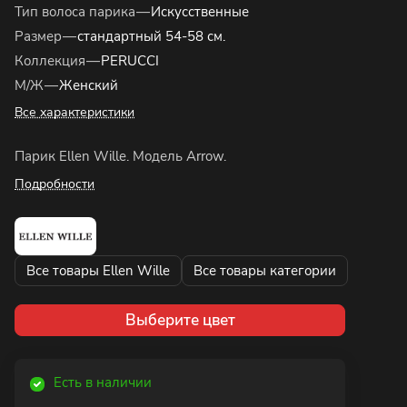
Тип волоса парика
—
Искусственные
Размер
—
стандартный 54-58 см.
Коллекция
—
PERUCCI
М/Ж
—
Женский
Все характеристики
Парик Ellen Wille. Модель Arrow.
Подробности
Все товары Ellen Wille
Все товары категории
Выберите цвет
Есть в наличии