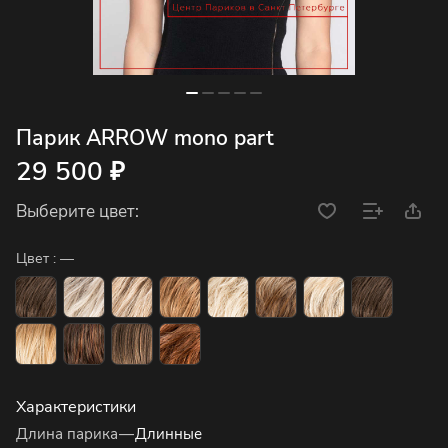
Парик ARROW mono part
29 500 ₽
Выберите цвет:
Цвет :
—
Характеристики
Длина парика
—
Длинные