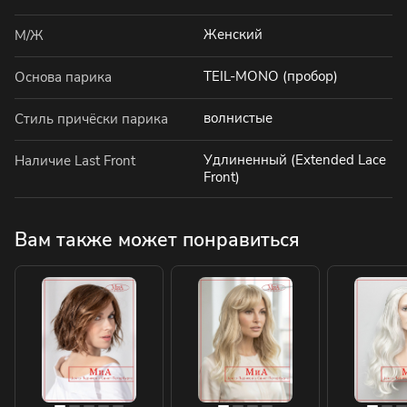
Женский
М/Ж
TEIL-MONO (пробор)
Основа парика
волнистые
Стиль причёски парика
Удлиненный (Extended Lace
Наличие Last Front
Front)
Вам также может понравиться