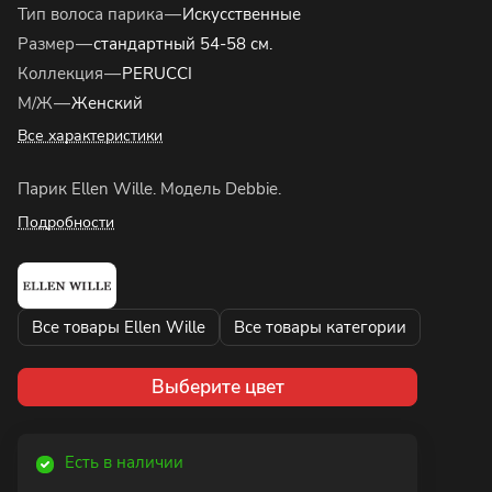
Тип волоса парика
—
Искусственные
Размер
—
стандартный 54-58 см.
Коллекция
—
PERUCCI
М/Ж
—
Женский
Все характеристики
Парик Ellen Wille. Модель Debbie.
Подробности
Все товары Ellen Wille
Все товары категории
Выберите цвет
Есть в наличии