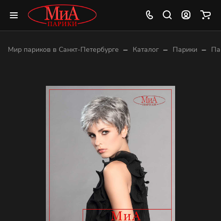
–
–
–
Мир париков в Санкт-Петербурге
Каталог
Парики
Па