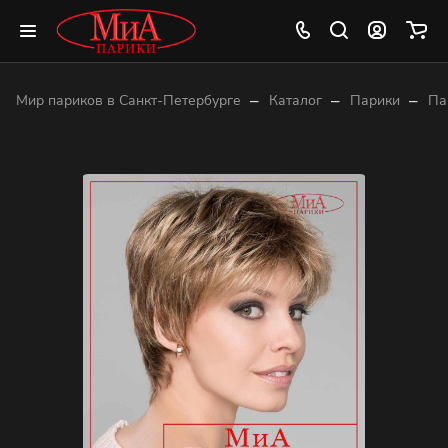
–
–
–
Мир париков в Санкт-Петербурге
Каталог
Парики
Па