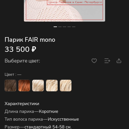
Парик FAIR mono
33 500 ₽
Выберите цвет:
Цвет :
—
Характеристики
Длина парика
—
Короткие
Тип волоса парика
—
Искусственные
Размер
—
стандартный 54-58 см.