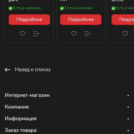
Есть в наличии
Есть в наличии
Есть в на
Подробнее
Подробнее
Подро
Назад к списку
Интернет-магазин
Компания
Информация
Заказ товара