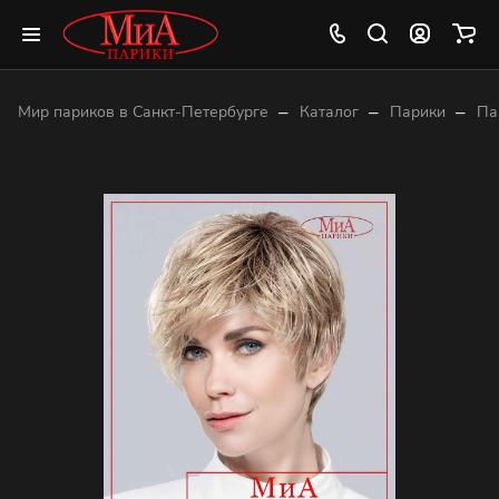
–
–
–
Мир париков в Санкт-Петербурге
Каталог
Парики
Па