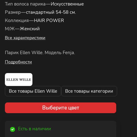
Тип волоса парика
—
Искусственные
Размер
—
стандартный 54-58 см.
Коллекция
—
HAIR POWER
М/Ж
—
Женский
Все характеристики
Парик Ellen Wille. Модель Fenja.
Подробности
Все товары Ellen Wille
Все товары категории
Выберите цвет
Есть в наличии