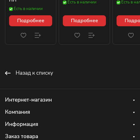
HH
Есть в наличии
Есть в на
Есть в наличии
Подробнее
Подробнее
Подро
Назад к списку
Интернет-магазин
Компания
Информация
Заказ товара