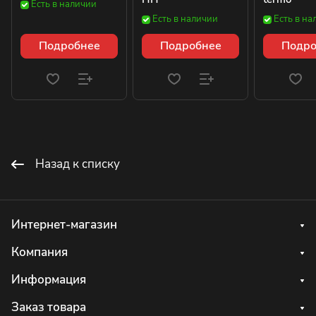
Есть в наличии
Есть в наличии
Есть в на
Подробнее
Подробнее
Подро
Назад к списку
Интернет-магазин
Компания
Информация
Заказ товара