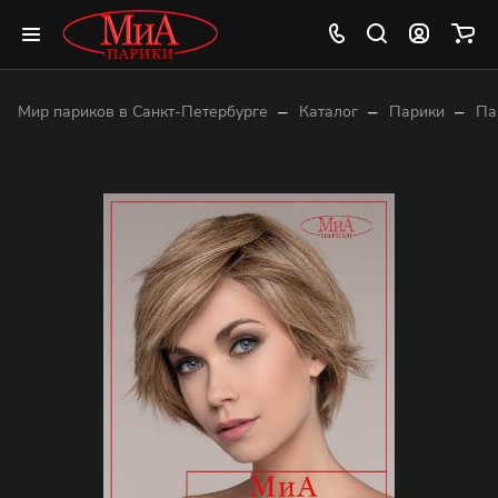
–
–
–
Мир париков в Санкт-Петербурге
Каталог
Парики
Па