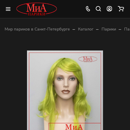
–
–
–
Мир париков в Санкт-Петербурге
Каталог
Парики
Па