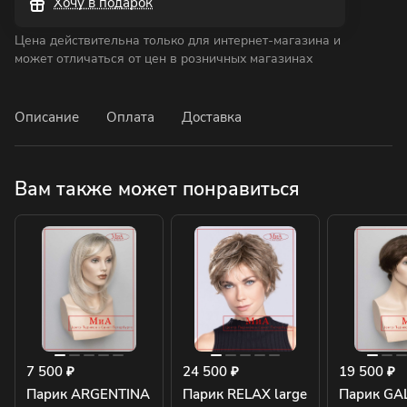
Хочу в подарок
Цена действительна только для интернет-магазина и
может отличаться от цен в розничных магазинах
Описание
Оплата
Доставка
Вам также может понравиться
7 500 ₽
24 500 ₽
19 500 ₽
Парик ARGENTINA
Парик RELAX large
Парик GA