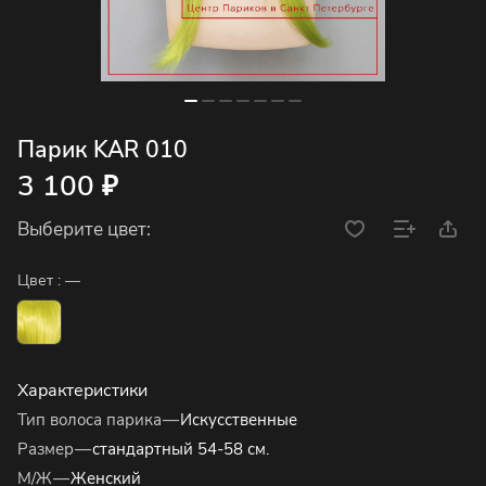
Парик KAR 010
3 100 ₽
Выберите цвет:
Цвет :
—
Характеристики
Тип волоса парика
—
Искусственные
Размер
—
стандартный 54-58 см.
М/Ж
—
Женский