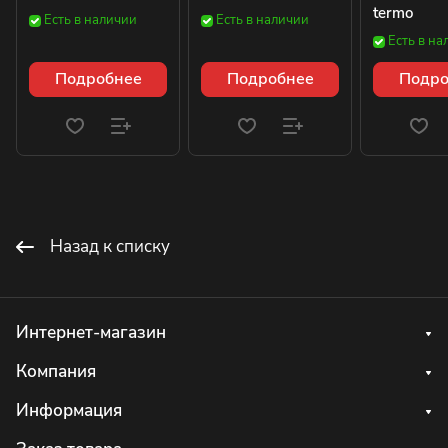
termo
Есть в наличии
Есть в наличии
Есть в на
Подробнее
Подробнее
Подро
Назад к списку
Интернет-магазин
Компания
Информация