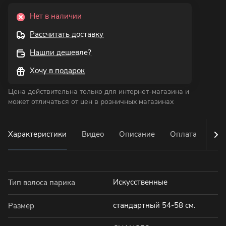
Нет в наличии
Рассчитать доставку
Нашли дешевле?
Хочу в подарок
Цена действительна только для интернет-магазина и
может отличаться от цен в розничных магазинах
Характеристики
Видео
Описание
Оплата
Дос
Искусственные
Тип волоса парика
стандартный 54-58 см.
Размер