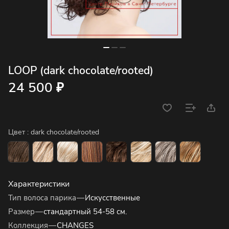
LOOP (dark chocolate/rooted)
24 500 ₽
Цвет :
dark chocolate/rooted
Характеристики
Тип волоса парика
—
Искусственные
Размер
—
стандартный 54-58 см.
Коллекция
—
CHANGES