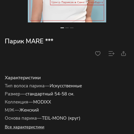
Парик MARE ***
Характеристики
Тип волоса парика
—
Искусственные
Размер
—
стандартный 54-58 см.
Коллекция
—
MODIXX
М/Ж
—
Женский
Основа парика
—
TEIL-MONO (круг)
Все характеристики