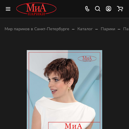
–
–
–
Мир париков в Санкт-Петербурге
Каталог
Парики
Па