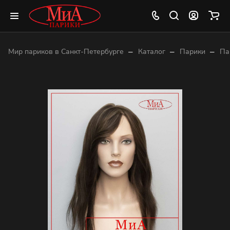
–
–
–
Мир париков в Санкт-Петербурге
Каталог
Парики
Па