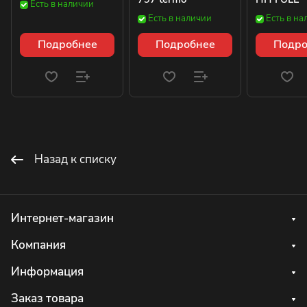
Есть в наличии
Есть в наличии
Есть в на
Подробнее
Подробнее
Подро
Назад к списку
Интернет-магазин
Компания
Информация
Заказ товара