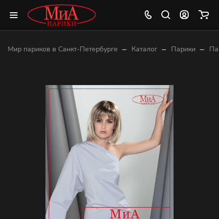
–
–
–
Мир париков в Санкт-Петербурге
Каталог
Парики
Па