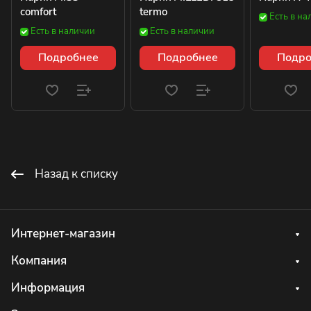
comfort
termo
Есть в на
Есть в наличии
Есть в наличии
Подробнее
Подробнее
Подро
Назад к списку
Интернет-магазин
Компания
Информация