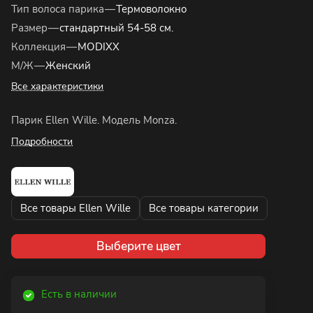
Тип волоса парика
—
Термоволокно
Размер
—
стандартный 54-58 см.
Коллекция
—
MODIXX
М/Ж
—
Женский
Все характеристики
Парик Ellen Wille. Модель Monza.
Подробности
Все товары Ellen Wille
Все товары категории
Выберите цвет
Есть в наличии