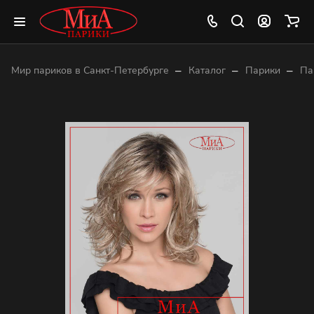
–
–
–
Мир париков в Санкт-Петербурге
Каталог
Парики
Па