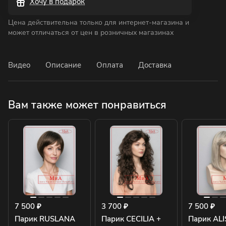
Хочу в подарок
Цена действительна только для интернет-магазина и
может отличаться от цен в розничных магазинах
Видео
Описание
Оплата
Доставка
Вам также может понравиться
7 500 ₽
3 700 ₽
7 500 ₽
Парик RUSLANA
Парик CECILIA +
Парик ALI