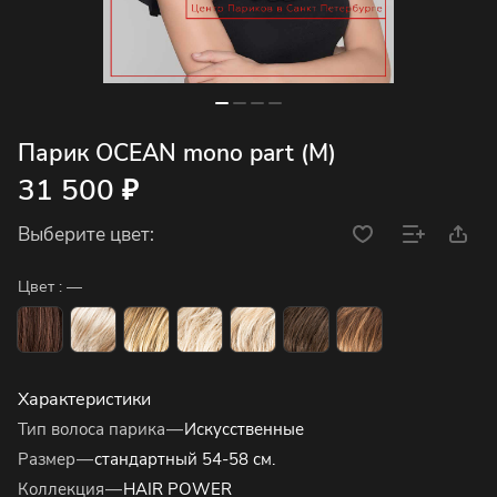
Парик OCEAN mono part (M)
31 500 ₽
Выберите цвет:
Цвет :
—
Характеристики
Тип волоса парика
—
Искусственные
Размер
—
стандартный 54-58 см.
Коллекция
—
HAIR POWER