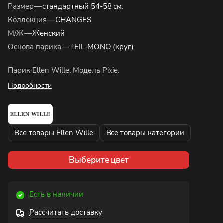
Размер
—
стандартный 54-58 см.
Коллекция
—
CHANGES
М/Ж
—
Женский
Основа парика
—
TEIL-MONO (круг)
Парик Ellen Wille. Модель Pixie.
Подробности
Все товары Ellen Wille
Все товары категории
Выберите цвет
Есть в наличии
Рассчитать доставку