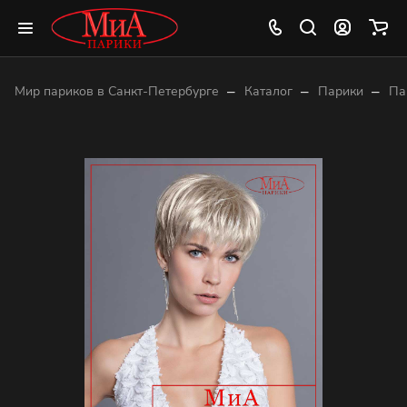
–
–
–
Мир париков в Санкт-Петербурге
Каталог
Парики
Па