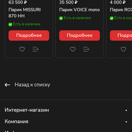
63 500 ₽
35 500 ₽
4 000 ₽
Парик MISSURI
Парик VOICE mono
Парик ROX
870 HH
Есть в наличии
Есть в на
Есть в наличии
Подробнее
Подробнее
Подро
Назад к списку
Интернет-магазин
Компания