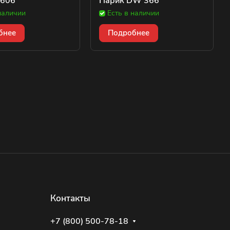
 606
Парик DW 366
наличии
Есть в наличии
бнее
Подробнее
Контакты
+7 (800) 500-78-18