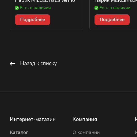
Парик MILLEDI 813 termo
Парик MERLIN 83
Есть в наличии
Есть в наличии
Подробнее
Подробнее
Назад к списку
Интернет-магазин
Компания
Каталог
О компании