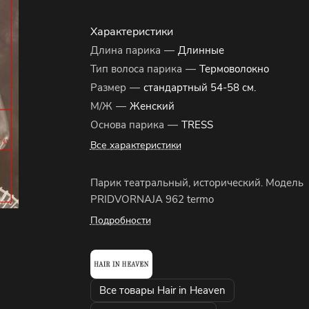
Характеристики
Длина парика
—
Длинные
Тип волоса парика
—
Термоволокно
Размер
—
стандартный 54-58 см.
М/Ж
—
Женский
Основа парика
—
TRESS
Все характеристики
Парик театральный, исторический. Модель
PRIDVORNAJA 962 termo
Подробности
Все товары Hair in Heaven