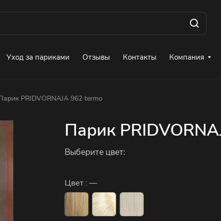
Уход за париками
Отзывы
Контакты
Компания
Парик PRIDVORNAJA 962 termo
Парик PRIDVORNAJ
Выберите цвет:
Цвет :
—