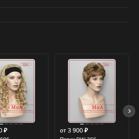
0 ₽
от 3 900 ₽