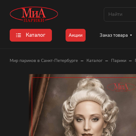
Каталог
Заказ товара
Акции
–
–
–
Мир париков в Санкт-Петербурге
Каталог
Парики