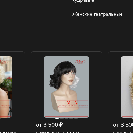
кудрявые
Женские театральные
от 3 500 ₽
от 3 50