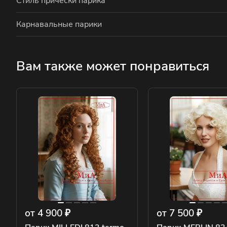
Стиль причёски парика
Карнавальные парики
Вам также может понравиться
от 4 900 ₽
от 7 500 ₽