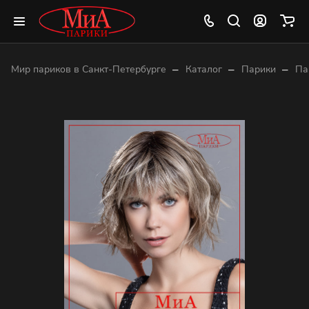
–
–
–
Мир париков в Санкт-Петербурге
Каталог
Парики
Па