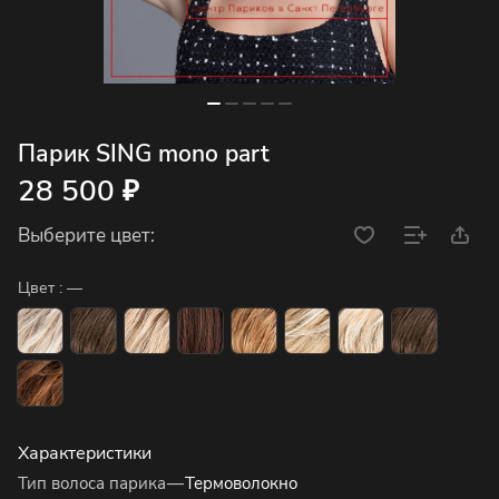
Парик SING mono part
28 500 ₽
Выберите цвет:
Цвет :
—
Характеристики
Тип волоса парика
—
Термоволокно