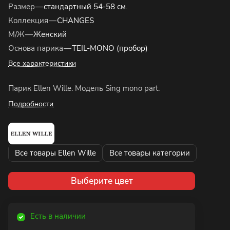
Размер
—
стандартный 54-58 см.
Коллекция
—
CHANGES
М/Ж
—
Женский
Основа парика
—
TEIL-MONO (пробор)
Все характеристики
Парик Ellen Wille. Модель Sing mono part.
Подробности
Все товары Ellen Wille
Все товары категории
Выберите цвет
Есть в наличии