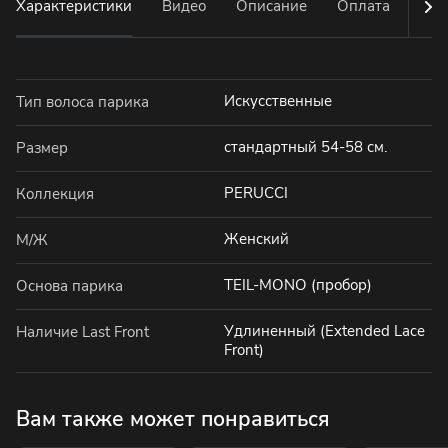
Характеристики
Видео
Описание
Оплата
Дос
Искусственные
Тип волоса парика
стандартный 54-58 см.
Размер
PERUCCI
Коллекция
Женский
М/Ж
TEIL-MONO (пробор)
Основа парика
Удлиненный (Extended Lace
Наличие Last Front
Front)
Вам также может понравиться