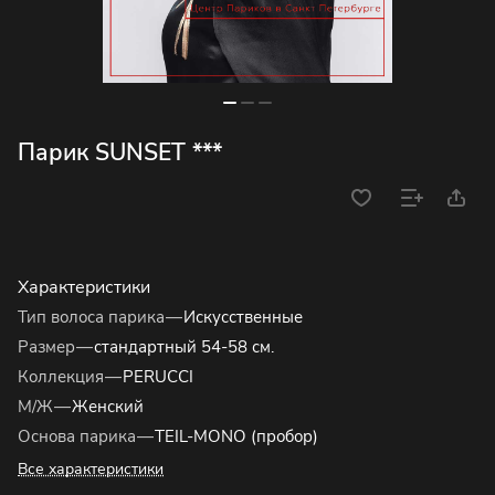
Парик SUNSET ***
Характеристики
Тип волоса парика
—
Искусственные
Размер
—
стандартный 54-58 см.
Коллекция
—
PERUCCI
М/Ж
—
Женский
Основа парика
—
TEIL-MONO (пробор)
Все характеристики