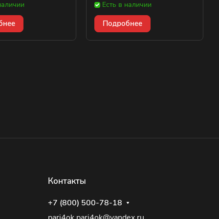
наличии
Есть в наличии
бнее
Подробнее
Контакты
+7 (800) 500-78-18
pari4ok.pari4ok@yandex.ru