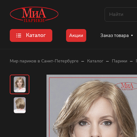
Каталог
Заказ товара
Акции
–
–
–
Мир париков в Санкт-Петербурге
Каталог
Парики