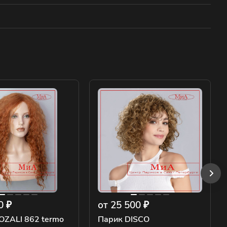
0 ₽
от 25 500 ₽
OZALI 862 termo
Парик DISCO