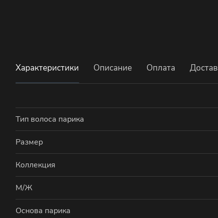
Характеристики
Описание
Оплата
Достав
Тип волоса парика
Размер
Коллекция
М/Ж
Основа парика