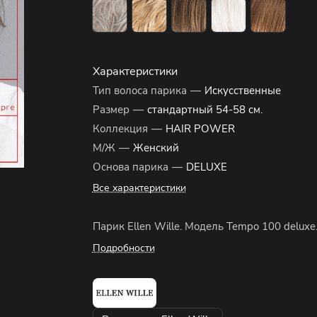
Характеристики
Тип волоса парика
—
Искусственные
Размер
—
стандартный 54-58 см.
Коллекция
—
HAIR POWER
М/Ж
—
Женский
Основа парика
—
DELUXE
Все характеристики
Парик Ellen Wille. Модель Tempo 100 deluxe
Подробности