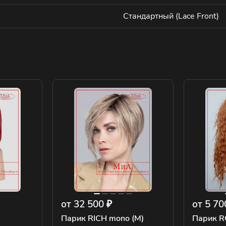
Стандартный (Lace Front)
от 32 500 ₽
от 5 70
Парик RICH mono (M)
Парик R