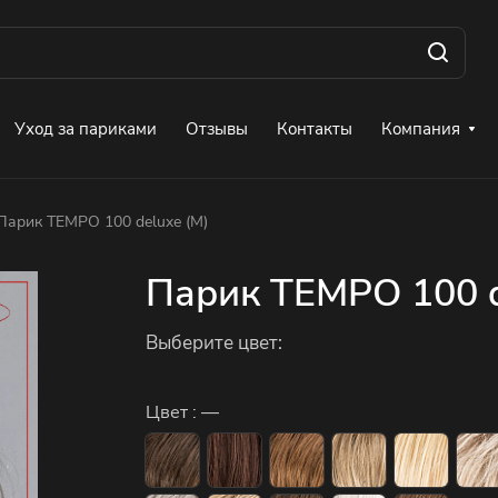
Уход за париками
Отзывы
Контакты
Компания
Парик TEMPO 100 deluxe (M)
Парик TEMPO 100 d
Выберите цвет:
Цвет :
—