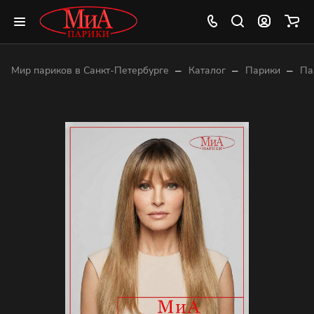
–
–
–
Мир париков в Санкт-Петербурге
Каталог
Парики
Па