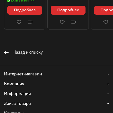
Есть в наличии
Подробнее
Подробнее
Подро
Назад к списку
Интернет-магазин
Компания
Информация
Заказ товара