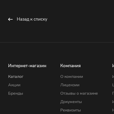
Назад к списку
Интернет-магазин
Компания
Каталог
О компании
Акции
Лицензии
Бренды
Отзывы о магазине
Документы
Реквизиты