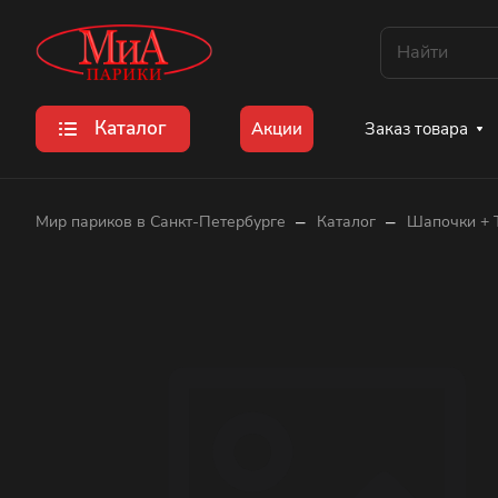
Каталог
Заказ товара
Акции
–
–
Мир париков в Санкт-Петербурге
Каталог
Шапочки + 