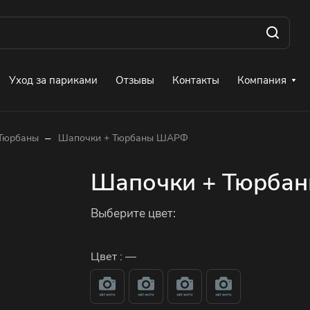
Уход за париками
Отзывы
Контакты
Компания
–
Тюрбаны
Шапочки + Тюрбаны ШАРФ
Шапочки + Тюрба
Выберите цвет:
Цвет :
—