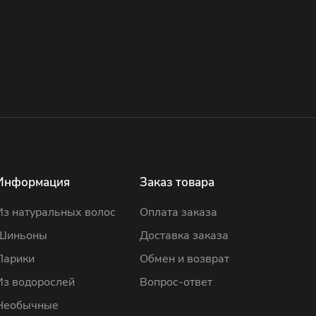
Информация
Заказ товара
Из натуральных волос
Оплата заказа
Шиньоны
Доставка заказа
Парики
Обмен и возврат
Из водорослей
Вопрос-ответ
Необычные