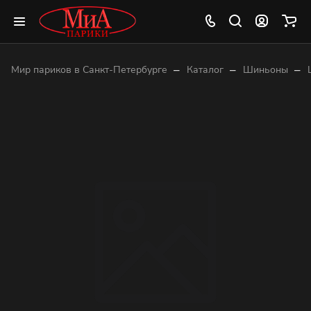
–
–
–
Мир париков в Санкт-Петербурге
Каталог
Шиньоны