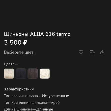
Шиньоны ALBA 616 termo
3 500 ₽
Выберите цвет:
Цвет :
—
Характеристики
Тип волос шиньона
—
Искусственные
Тип крепления шиньона
—
краб
Длина шиньона
—
Длинные