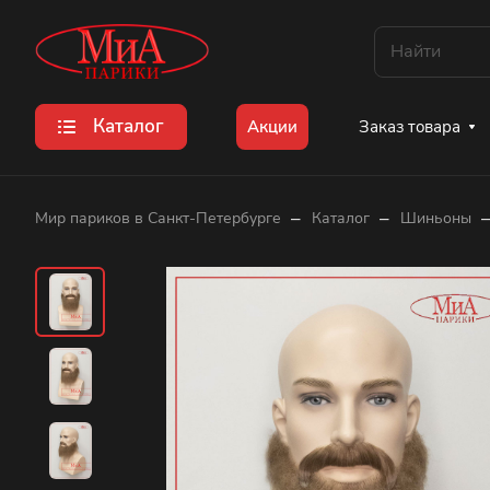
Каталог
Заказ товара
Акции
–
–
Мир париков в Санкт-Петербурге
Каталог
Шиньоны