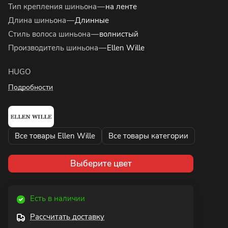
Тип крепления шиньона
—
на ленте
Длина шиньона
—
Длинные
Стиль волоса шиньона
—
волнистый
Производитель шиньона
—
Ellen Wille
HUGO
Подробности
Все товары Ellen Wille
Все товары категории
Выберите цвет
Есть в наличии
Рассчитать доставку