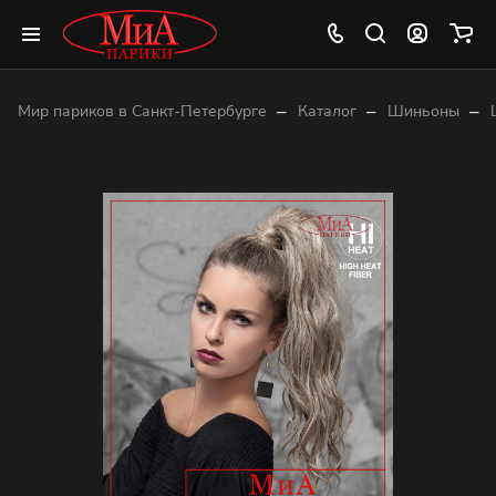
–
–
–
Мир париков в Санкт-Петербурге
Каталог
Шиньоны