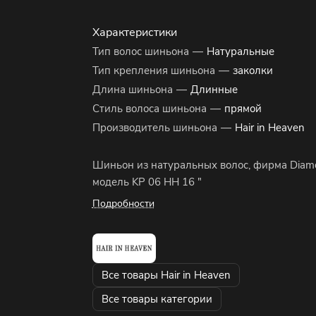
Характеристики
Тип волос шиньона
—
Натуральные
Тип крепления шиньона
—
заколки
Длина шиньона
—
Длинные
Стиль волоса шиньона
—
прямой
Производитель шиньона
—
Hair in Heaven
Шиньон из натуральных волос, фирма Diam
модель KP 06 HH 16 "
Подробности
Все товары Hair in Heaven
Все товары категории