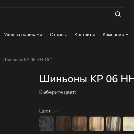
Уход за париками
Отзывы
Контакты
Компания
–
Шиньоны KP 06 HH 16 "
Шиньоны KP 06 HH
Выберите цвет:
Цвет :
—