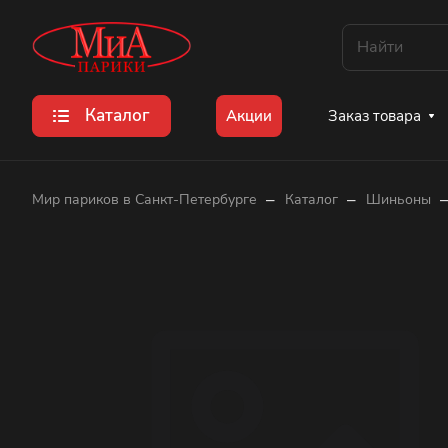
Каталог
Заказ товара
Акции
–
–
Мир париков в Санкт-Петербурге
Каталог
Шиньоны