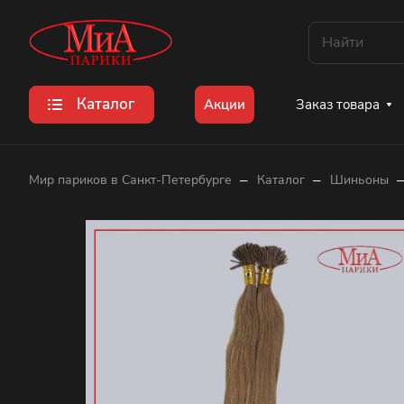
Каталог
Заказ товара
Акции
–
–
Мир париков в Санкт-Петербурге
Каталог
Шиньоны