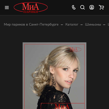
–
–
–
Мир париков в Санкт-Петербурге
Каталог
Шиньоны