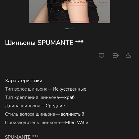
Шиньоны SPUMANTE ***
Характеристики
Тип волос шиньона
—
Искусственные
Тип крепления шиньона
—
краб
Длина шиньона
—
Средние
Стиль волоса шиньона
—
волнистый
Производитель шиньона
—
Ellen Wille
SPUMANTE ***