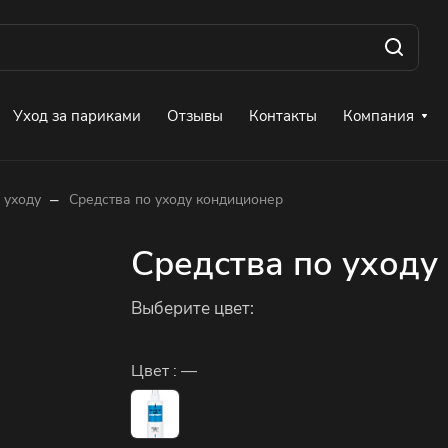
Уход за париками
Отзывы
Контакты
Компания
–
 уходу
Средства по уходу кондиционер
Средства по уходу
Выберите цвет:
Цвет :
—