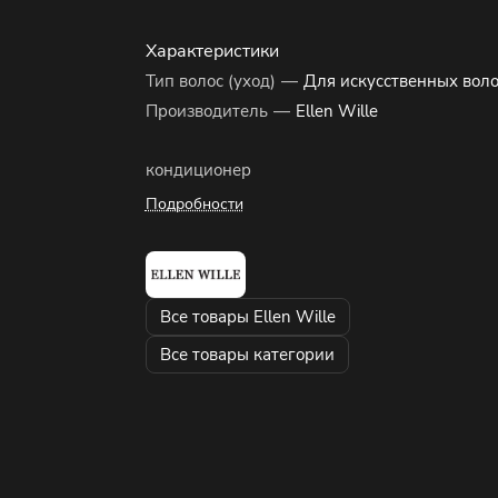
Характеристики
Тип волос (уход)
—
Для искусственных воло
Производитель
—
Ellen Wille
кондиционер
Подробности
Все товары Ellen Wille
Все товары категории