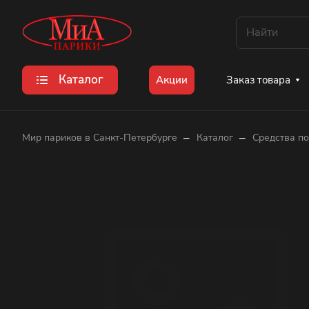
Каталог
Заказ товара
Акции
–
–
Мир париков в Санкт-Петербурге
Каталог
Средства по