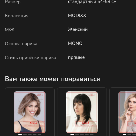
стандартный 54-58 см.
Размер
MODIXX
Коллекция
Женский
М/Ж
MONO
Основа парика
прямые
Стиль причёски парика
Вам также может понравиться