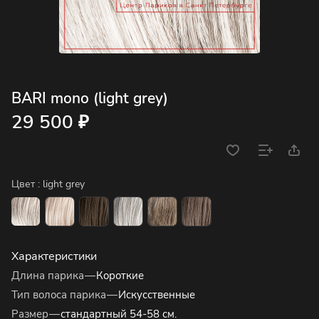
BARI mono (light grey)
29 500 ₽
Цвет :
light grey
Характеристики
Длина парика
—
Короткие
Тип волоса парика
—
Искусственные
Размер
—
стандартный 54-58 см.