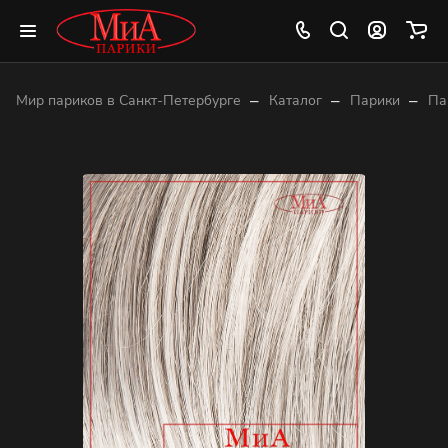
–
–
–
Мир париков в Санкт-Петербурге
Каталог
Парики
Па