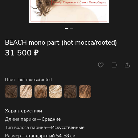
BEACH mono part (hot mocca/rooted)
31 500 ₽
Цвет :
hot mocca/rooted
Характеристики
Длина парика
—
Средние
Тип волоса парика
—
Искусственные
Размер
—
стандартный 54-58 см.