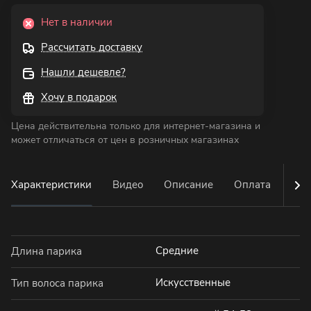
Нет в наличии
Рассчитать доставку
Нашли дешевле?
Хочу в подарок
Цена действительна только для интернет-магазина и
может отличаться от цен в розничных магазинах
Характеристики
Видео
Описание
Оплата
Дос
Средние
Длина парика
Искусственные
Тип волоса парика