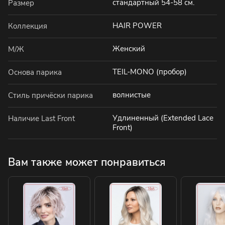
стандартный 54-58 см.
Размер
HAIR POWER
Коллекция
Женский
М/Ж
TEIL-MONO (пробор)
Основа парика
волнистые
Стиль причёски парика
Удлиненный (Extended Lace
Наличие Last Front
Front)
Вам также может понравиться