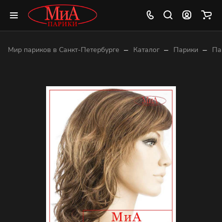
–
–
–
Мир париков в Санкт-Петербурге
Каталог
Парики
Па