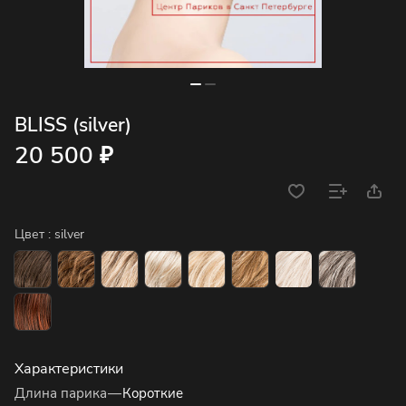
BLISS (silver)
20 500 ₽
Цвет :
silver
Характеристики
Длина парика
—
Короткие