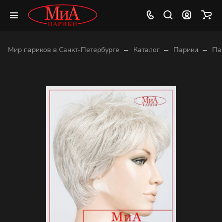
–
–
–
Мир париков в Санкт-Петербурге
Каталог
Парики
Па