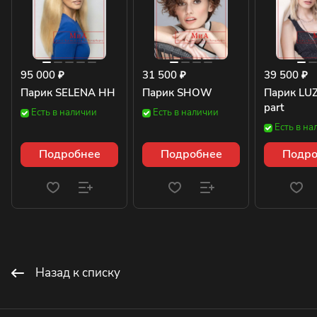
95 000 ₽
31 500 ₽
39 500 ₽
Парик SELENA HH
Парик SHOW
Парик LUZ
part
Есть в наличии
Есть в наличии
Есть в на
Подробнее
Подробнее
Подро
Назад к списку