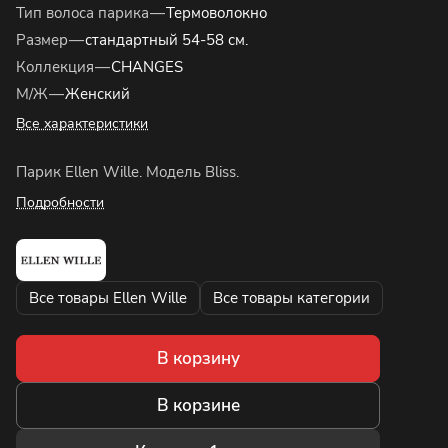
Тип волоса парика
—
Термоволокно
Размер
—
стандартный 54-58 см.
Коллекция
—
CHANGES
М/Ж
—
Женский
Все характеристики
Парик Ellen Wille. Модель Bliss.
Подробности
Все товары Ellen Wille
Все товары категории
В корзину
В корзине