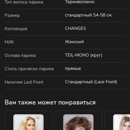
Термоволокно
Тип волоса парика
стандартный 54-58 см.
Размер
CHANGES
Коллекция
Женский
М/Ж
TEIL-MONO (круг)
Основа парика
прямые
Стиль причёски парика
Стандартный (Lace Front)
Наличие Last Front
Вам также может понравиться