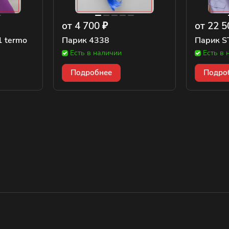
от 4 700 ₽
от 22 5
1 termo
Парик 4338
Парик ST
Есть в наличии
Есть в 
Подробнее
Подро