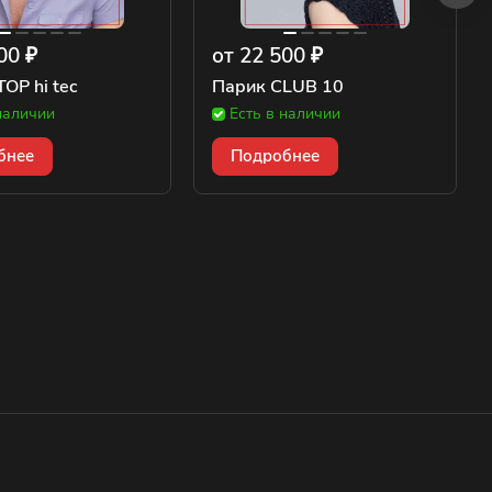
00 ₽
от 22 500 ₽
OP hi tec
Парик CLUB 10
наличии
Есть в наличии
бнее
Подробнее