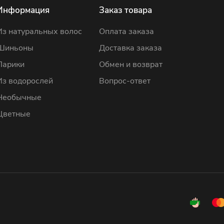
Информация
Заказ товара
Из натуральных волос
Оплата заказа
Шиньоны
Доставка заказа
Парики
Обмен и возврат
Из водорослей
Вопрос-ответ
Необычные
Цветные