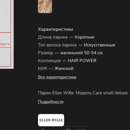
Характеристики
Длина парика
—
Короткие
Тип волоса парика
—
Искусственные
Размер
—
маленький 50-54 см.
Коллекция
—
HAIR POWER
М/Ж
—
Женский
Все характеристики
Парик Ellen Wille. Модель Cara small deluxe.
Подробности