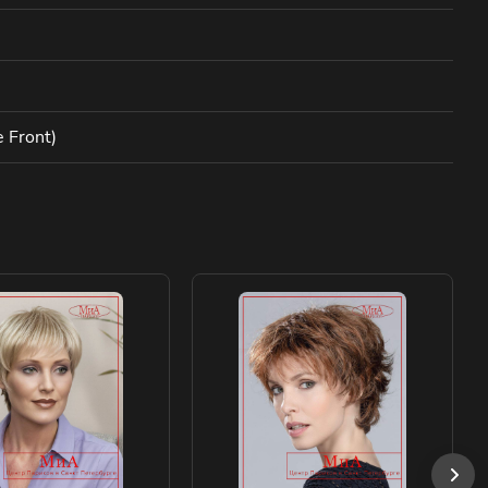
 Front)