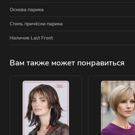
Основа парика
Стиль причёски парика
Наличие Last Front
Вам также может понравиться