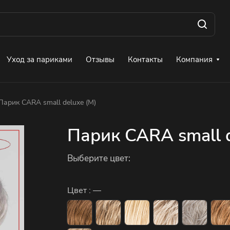
Уход за париками
Отзывы
Контакты
Компания
Парик CARA small deluxe (M)
Парик CARA small d
Выберите цвет:
Цвет :
—