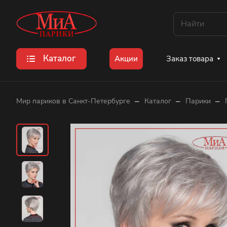
Каталог
Заказ товара
Акции
–
–
–
Мир париков в Санкт-Петербурге
Каталог
Парики