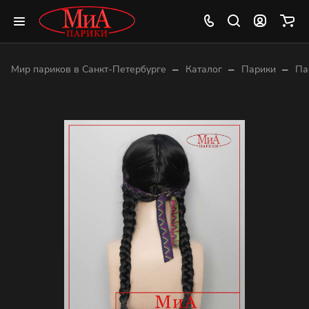
–
–
–
Мир париков в Санкт-Петербурге
Каталог
Парики
Па