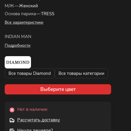
М/Ж
—
Женский
Основа парика
—
TRESS
Все характеристики
INDIAN MAN
Подробности
Все товары Diamond
Все товары категории
Выберите цвет
Нет в наличии
Рассчитать доставку
Нашли дешевле?