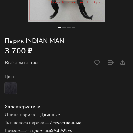
Парик INDIAN MAN
3 700 ₽
Выберите цвет:
Цвет :
—
Характеристики
Длина парика
—
Длинные
Тип волоса парика
—
Искусственные
Размер
—
стандартный 54-58 см.