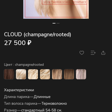
CLOUD (champagne/rooted)
27 500 ₽
Цвет :
champagne/rooted
Характеристики
Длина парика
—
Длинные
Тип волоса парика
—
Термоволокно
Размер
—
стандартный 54-58 см.