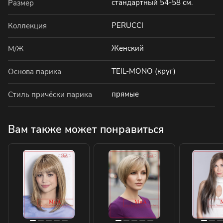
стандартный 54-58 см.
Размер
PERUCCI
Коллекция
Женский
М/Ж
TEIL-MONO (круг)
Основа парика
прямые
Стиль причёски парика
Вам также может понравиться