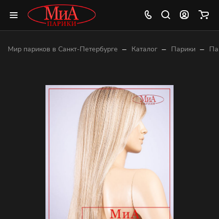
–
–
–
Мир париков в Санкт-Петербурге
Каталог
Парики
Па