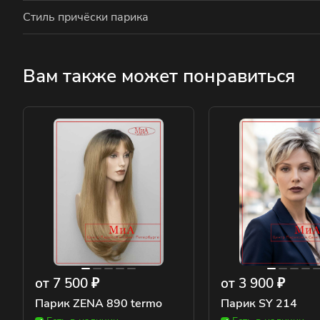
Стиль причёски парика
Вам также может понравиться
от 7 500 ₽
от 3 900 ₽
Парик ZENA 890 termo
Парик SY 214