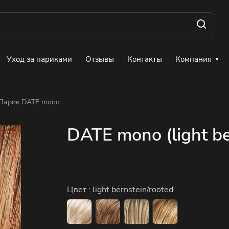
Уход за париками
Отзывы
Контакты
Компания
Парик DATE mono
DATE mono (light be
Цвет :
light bernstein/rooted