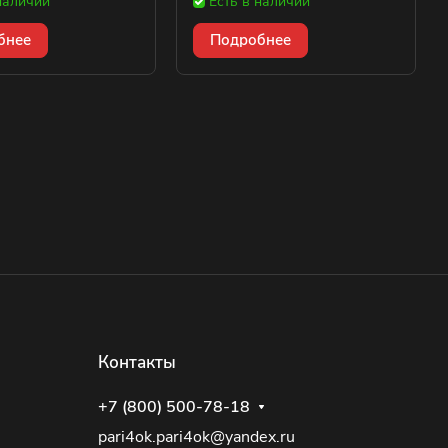
наличии
Есть в наличии
бнее
Подробнее
Контакты
+7 (800) 500-78-18
pari4ok.pari4ok@yandex.ru