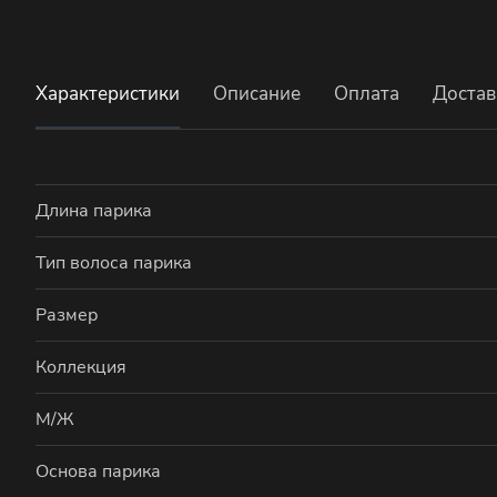
Характеристики
Описание
Оплата
Достав
Длина парика
Тип волоса парика
Размер
Коллекция
М/Ж
Основа парика