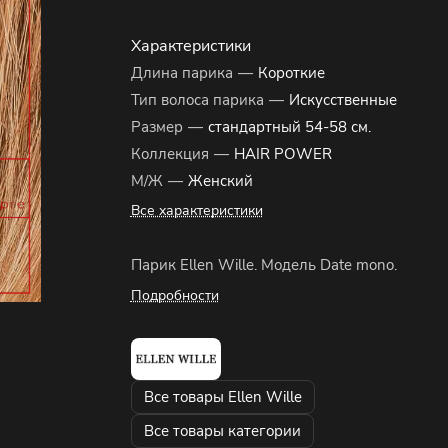
Характеристики
Длина парика
—
Короткие
Тип волоса парика
—
Искусственные
Размер
—
стандартный 54-58 см.
Коллекция
—
HAIR POWER
М/Ж
—
Женский
Все характеристики
Парик Ellen Wille. Модель Date mono.
Подробности
Все товары Ellen Wille
Все товары категории