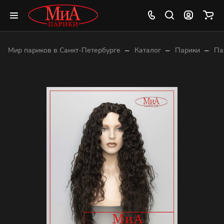
–
–
–
Мир париков в Санкт-Петербурге
Каталог
Парики
Па