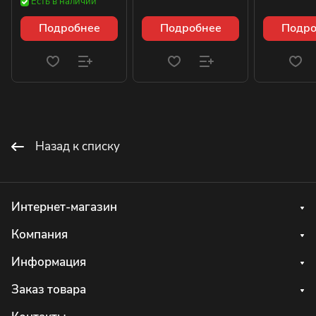
Есть в наличии
Подробнее
Подробнее
Подро
Назад к списку
Интернет-магазин
Компания
Информация
Заказ товара