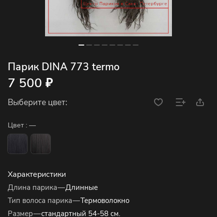
Парик DINA 773 termo
7 500 ₽
Выберите цвет:
Цвет :
—
Характеристики
Длина парика
—
Длинные
Тип волоса парика
—
Термоволокно
Размер
—
стандартный 54-58 см.