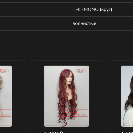
TEIL-MONO (круг)
волнистые