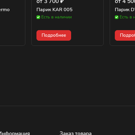
от 3 700 ₽
от 4 50
ermo
Парик KAR 005
Парик D
Есть в наличии
Есть в 
Подробнее
Подро
Информация
Заказ товара