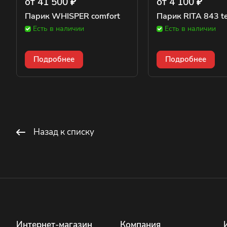
от 41 500 ₽
от 4 100 ₽
Парик WHISPER comfort
Парик RITA 843 t
Есть в наличии
Есть в наличии
Подробнее
Подробнее
Назад к списку
Интернет-магазин
Компания