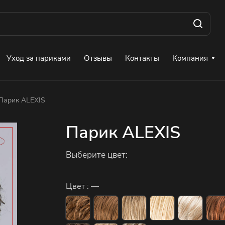
Уход за париками
Отзывы
Контакты
Компания
Парик ALEXIS
Парик ALEXIS
Выберите цвет:
Цвет :
—