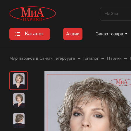
Каталог
Заказ товара
Акции
–
–
–
Мир париков в Санкт-Петербурге
Каталог
Парики