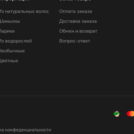
Из натуральных волос
Оплата заказа
Шиньоны
Доставка заказа
Парики
Обмен и возврат
Из водорослей
Вопрос-ответ
Необычные
Цветные
ка конфеденциальности