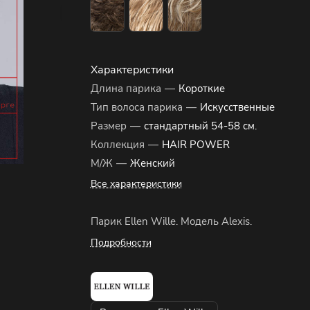
Характеристики
Длина парика
—
Короткие
Тип волоса парика
—
Искусственные
Размер
—
стандартный 54-58 см.
Коллекция
—
HAIR POWER
М/Ж
—
Женский
Все характеристики
Парик Ellen Wille. Модель Alexis.
Подробности