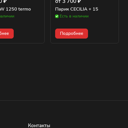
0 ₽
от 3 700 ₽
W 1250 termo
Парик CECILIA + 15
наличии
Есть в наличии
бнее
Подробнее
Контакты