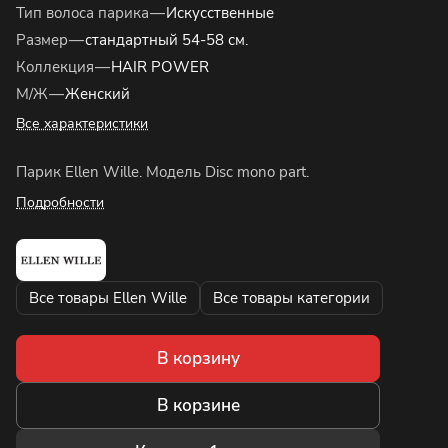
Тип волоса парика
—
Искусственные
Размер
—
стандартный 54-58 см.
Коллекция
—
HAIR POWER
М/Ж
—
Женский
Все характеристики
Парик Ellen Wille. Модель Disc mono part.
Подробности
Все товары Ellen Wille
Все товары категории
В корзину
В корзине