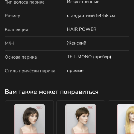
Искусственные
Тип волоса парика
стандартный 54-58 см.
Размер
HAIR POWER
Коллекция
Женский
М/Ж
TEIL-MONO (пробор)
Основа парика
прямые
Стиль причёски парика
Вам также может понравиться