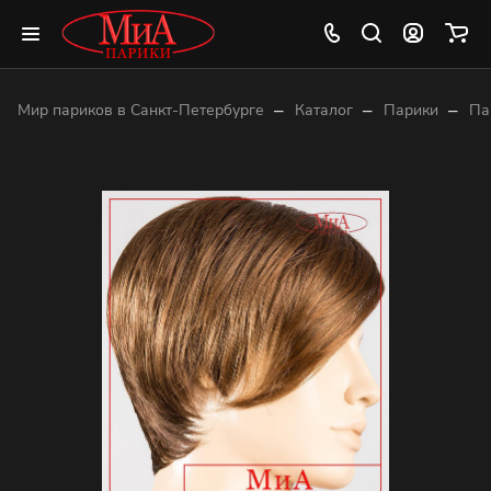
–
–
–
Мир париков в Санкт-Петербурге
Каталог
Парики
Па