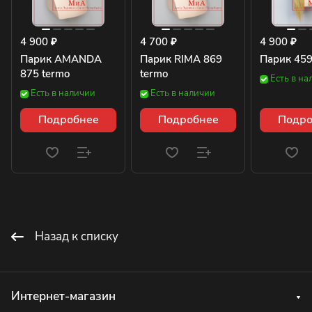
4 900 ₽
4 700 ₽
4 900 ₽
Парик AMANDA
Парик RIMA 869
Парик 459
875 termo
termo
Есть в на
Есть в наличии
Есть в наличии
Подробнее
Подробнее
Подро
Назад к списку
Интернет-магазин