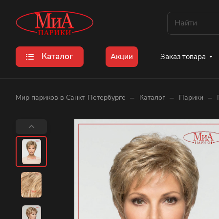
Каталог
Заказ товара
Акции
–
–
–
Мир париков в Санкт-Петербурге
Каталог
Парики