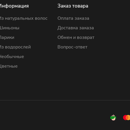
Информация
Заказ товара
Из натуральных волос
Оплата заказа
Шиньоны
Доставка заказа
Парики
Обмен и возврат
Из водорослей
Вопрос-ответ
Необычные
Цветные