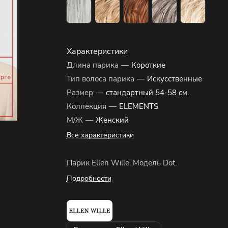
Характеристики
Длина парика
—
Короткие
Тип волоса парика
—
Искусственные
Размер
—
стандартный 54-58 см.
Коллекция
—
ELEMENTS
М/Ж
—
Женский
Все характеристики
Парик Ellen Wille. Модель Dot.
Подробности