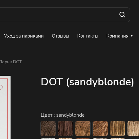
Уход за париками
Отзывы
Контакты
Компания
Парик DOT
DOT (sandyblonde)
Цвет :
sandyblonde