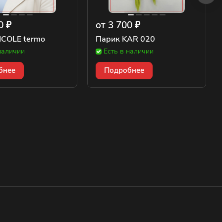
0 ₽
от 3 700 ₽
ICOLE termo
Парик KAR 020
наличии
Есть в наличии
бнее
Подробнее