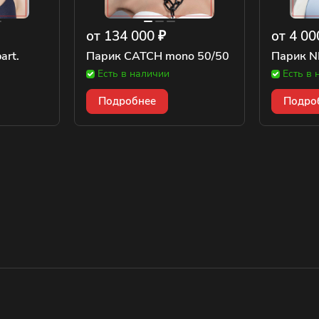
от 134 000 ₽
от 4 00
art.
Парик CATCH mono 50/50
Парик N
Есть в наличии
Есть в 
Подробнее
Подро