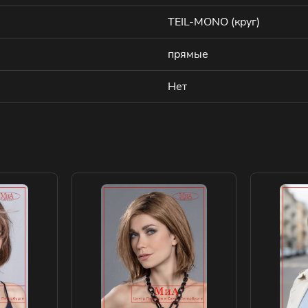
TEIL-MONO (круг)
прямые
Нет