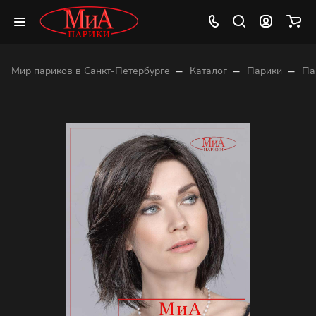
–
–
–
Мир париков в Санкт-Петербурге
Каталог
Парики
Па