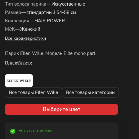
Тип волоса парика
—
Искусственные
Размер
—
стандартный 54-58 см.
Коллекция
—
HAIR POWER
М/Ж
—
Женский
Все характеристики
Парик Ellen Wille. Модель Elite mono part.
Подробности
Все товары Ellen Wille
Все товары категории
Выберите цвет
Есть в наличии