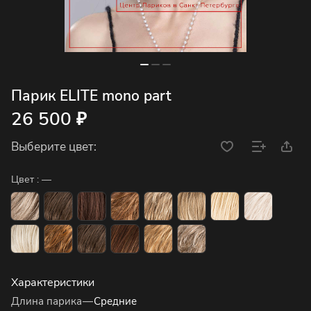
Парик ELITE mono part
26 500 ₽
Выберите цвет:
Цвет :
—
Характеристики
Длина парика
—
Средние