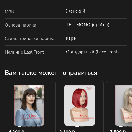
Женский
М/Ж
TEIL-MONO (пробор)
Основа парика
каре
Стиль причёски парика
Стандартный (Lace Front)
Наличие Last Front
Вам также может понравиться