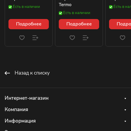
Termo
Есть в наличии
Есть в на
Есть в наличии
Подробнее
Подробнее
Подро
Назад к списку
Интернет-магазин
Компания
Информация