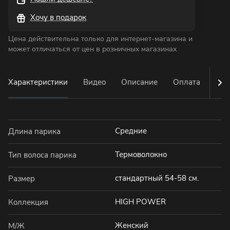
Хочу в подарок
Цена действительна только для интернет-магазина и
может отличаться от цен в розничных магазинах
Характеристики
Видео
Описание
Оплата
Дос
Средние
Длина парика
Термоволокно
Тип волоса парика
стандартный 54-58 см.
Размер
HIGH POWER
Коллекция
Женский
М/Ж