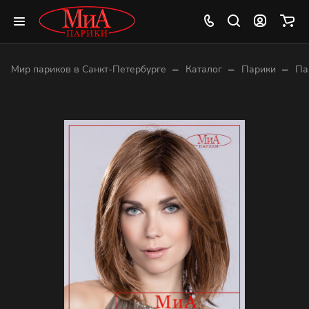
–
–
–
Мир париков в Санкт-Петербурге
Каталог
Парики
Па