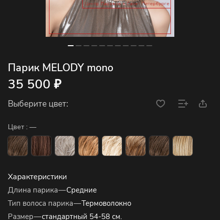
Парик MELODY mono
35 500 ₽
Выберите цвет:
Цвет :
—
Характеристики
Длина парика
—
Средние
Тип волоса парика
—
Термоволокно
Размер
—
стандартный 54-58 см.