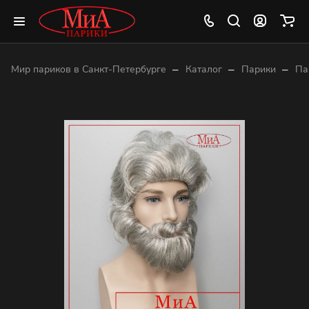
–
–
–
Мир париков в Санкт-Петербурге
Каталог
Парики
Па