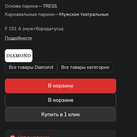
Основа парика
—
TRESS
Карнавальные парики
—
Мужские театральные
F 191 A (муж+борода+усы)
Подробности
Все товары Diamond
Все товары категории
В корзину
В корзине
Купить в 1 клик