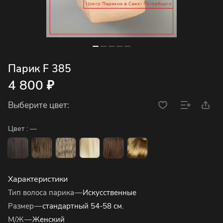
Парик F 385
4 800 ₽
Выберите цвет:
Цвет :
—
Характеристики
Тип волоса парика
—
Искусственные
Размер
—
стандартный 54-58 см.
М/Ж
—
Женский