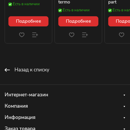
termo
part
Есть в наличии
Есть в наличии
Есть в на
Подробнее
Подробнее
Подро
Назад к списку
Интернет-магазин
Компания
Информация
Заказ товара