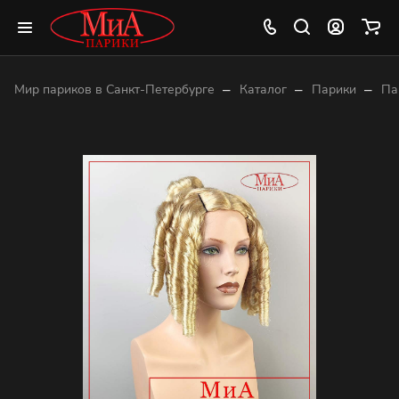
–
–
–
Мир париков в Санкт-Петербурге
Каталог
Парики
Па