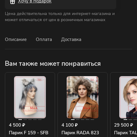
Хочу в подарок
Цена действительна только для интернет-магазина и
может отличаться от цен в розничных магазинах
Описание
Оплата
Доставка
Вам также может понравиться
4 500 ₽
4 100 ₽
29 500 ₽
Парик F 159 - SFB
Парик RADA 823
Парик TAL