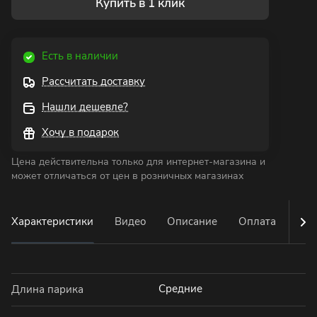
Купить в 1 клик
Есть в наличии
Рассчитать доставку
Нашли дешевле?
Хочу в подарок
Цена действительна только для интернет-магазина и
может отличаться от цен в розничных магазинах
Характеристики
Видео
Описание
Оплата
Дос
Средние
Длина парика