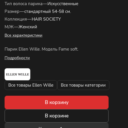
Тип волоса парика
—
Искусственные
Размер
—
стандартный 54-58 см.
Коллекция
—
HAIR SOCIETY
М/Ж
—
Женский
Все характеристики
Парик Ellen Wille. Модель Fame soft.
Подробности
Все товары Ellen Wille
Все товары категории
В корзину
В корзине