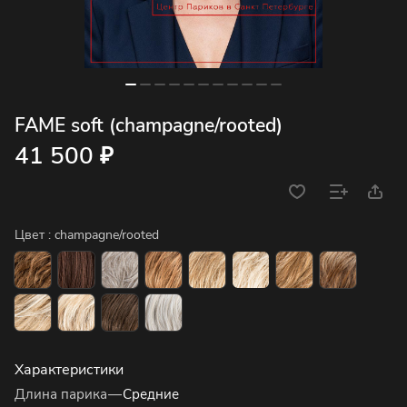
FAME soft (champagne/rooted)
41 500 ₽
Цвет :
champagne/rooted
Характеристики
Длина парика
—
Средние