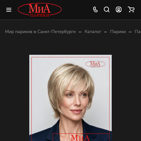
–
–
–
Мир париков в Санкт-Петербурге
Каталог
Парики
Па