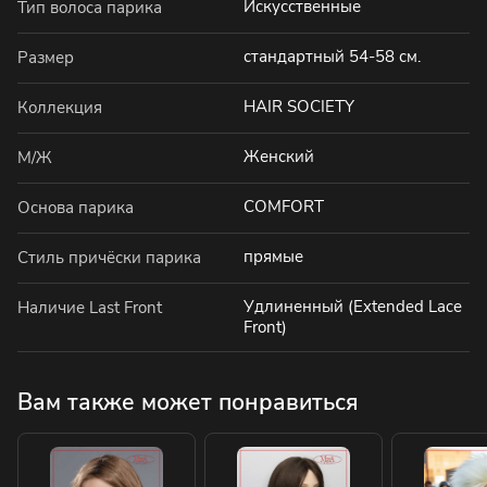
Искусственные
Тип волоса парика
стандартный 54-58 см.
Размер
HAIR SOCIETY
Коллекция
Женский
М/Ж
COMFORT
Основа парика
прямые
Стиль причёски парика
Удлиненный (Extended Lace
Наличие Last Front
Front)
Вам также может понравиться